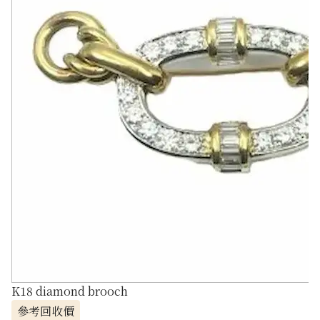
K18 diamond brooch
參考回收價