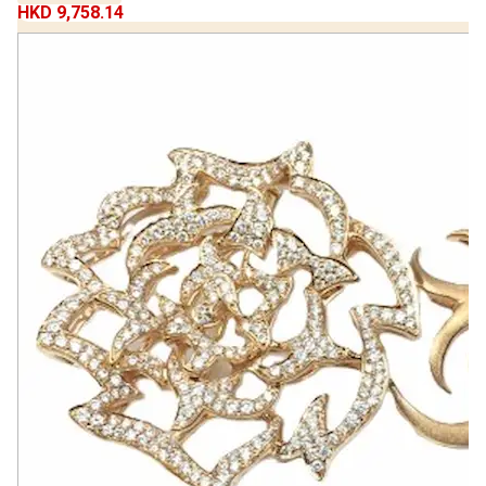
HKD 9,758.14