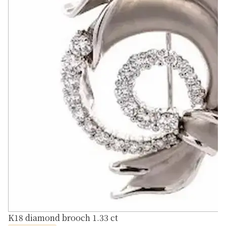
K18 diamond brooch 1.33 ct