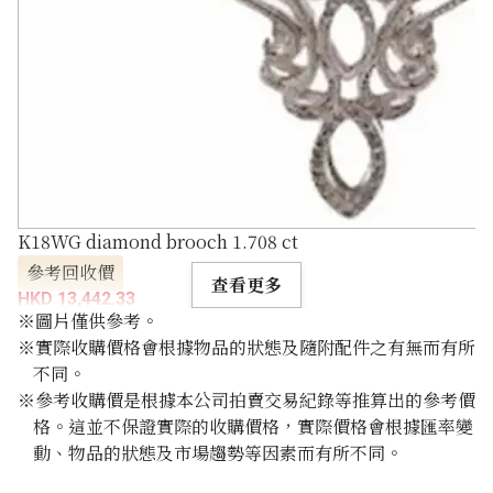
K18WG diamond brooch 1.708 ct
參考回收價
查看更多
HKD 13,442.33
※圖片僅供參考。
※實際收購價格會根據物品的狀態及隨附配件之有無而有所
不同。
※參考收購價是根據本公司拍賣交易紀錄等推算出的參考價
格。這並不保證實際的收購價格，實際價格會根據匯率變
動、物品的狀態及市場趨勢等因素而有所不同。