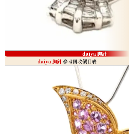
daiya 胸針
daiya 胸針
參考回收價目表