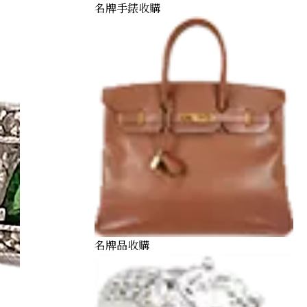
名牌手錶收購
名牌品收購