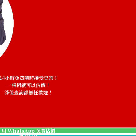
24小時免費隨時接受查詢！
一張相就可以估價！
淨係查詢都無任歡迎！
！
Spessartine gar
參考回收價
HKD 2,409.66
用 WhatsApp 免費估價