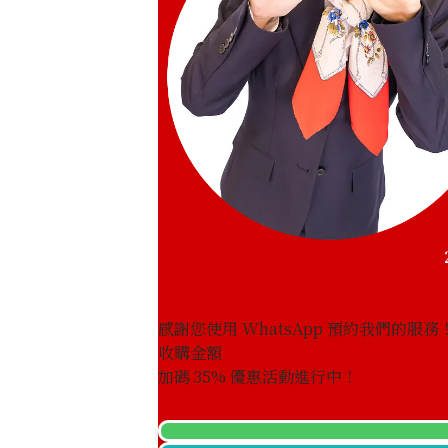
感謝您使用 WhatsApp 預約我們的服務
收購金額
Garnet diamond ring 0.94ct
加碼
35
% 優惠活動進行中！
參考回收價
HKD 2,464.43