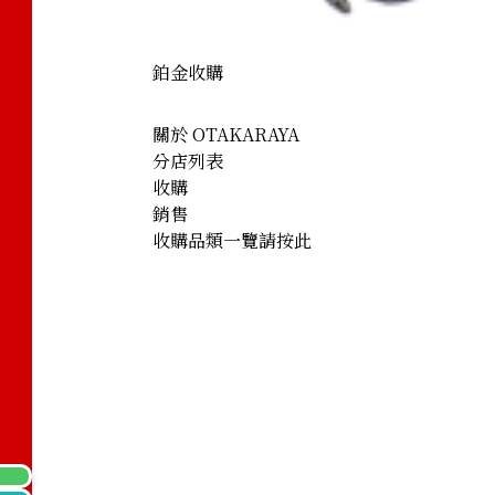
鉑金收購
關於 OTAKARAYA
分店列表
收購
銷售
收購品類一覽請按此
net necklace 1.41ct