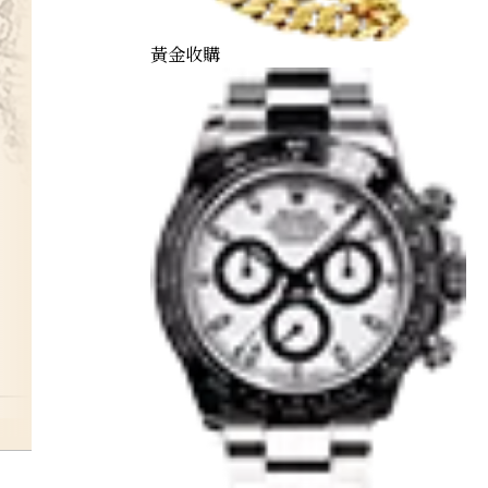
黃金收購
garnet-ring