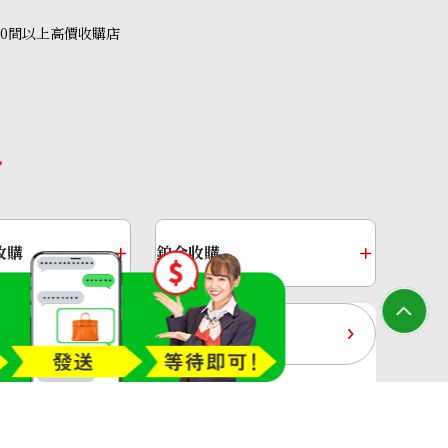
40間以上高價收購店
amond ring 1.05ct
收購
鉑金收購
過去十年黃金價格
收購店—OTAKARAYA All Rights Reserved.