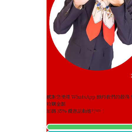
感謝您使用 WhatsApp 預約我們的服務
收購金額
Garnet diamond ring 0.94ct
加碼
35
% 優惠活動進行中！
參考回收價
HKD 2,464.43