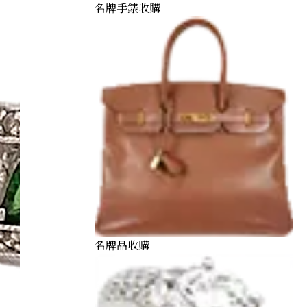
名牌手錶收購
名牌品收購