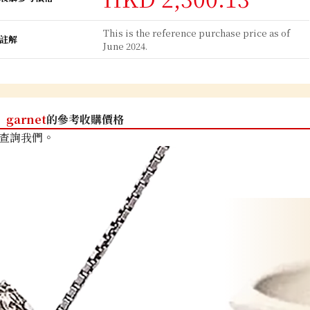
This is the reference purchase price as of
註解
June 2024.
garnet
的參考收購價格
查詢我們。