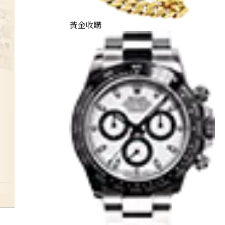
黃金收購
garnet-ring