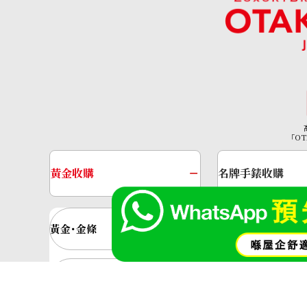
Rhodolite garnet diamond ring 4.48c
參考回收價
「OT
HKD 2,354.90
黃金收購
名牌手錶收購
黃金･金條
金條
金飾
金戒指