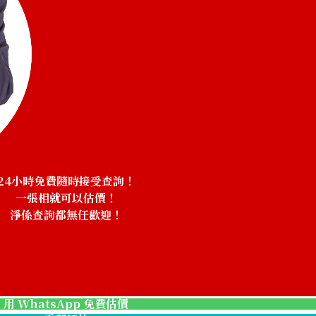
24小時免費隨時接受查詢！
一張相就可以估價！
淨係查詢都無任歡迎！
！
Spessartine gar
參考回收價
HKD 2,409.66
用 WhatsApp 免費估價