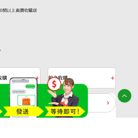
40間以上高價收購店
amond ring 1.05ct
收購
鉑金收購
過去十年黃金價格
收購店—OTAKARAYA All Rights Reserved.