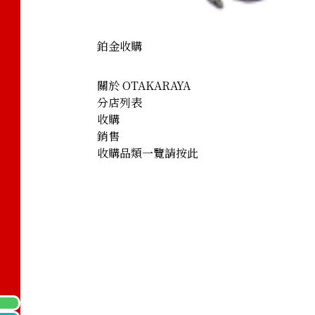
鉑金收購
關於 OTAKARAYA
分店列表
收購
銷售
收購品類一覽請按此
net necklace 1.41ct