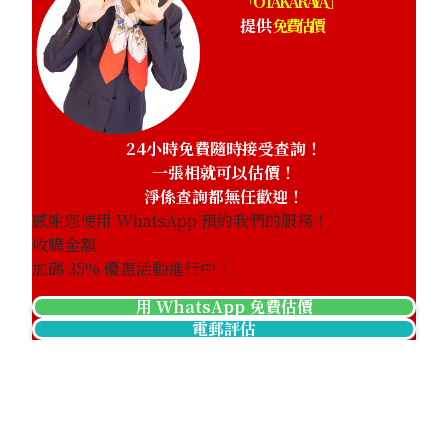
「OTAKARAYA」
提供
免費估價
24小時免費隨時接受查詢！
一張相就可以估價！
淨係查詢都無任歡迎！
感謝您使用 WhatsApp 預約我們的服務！
收購金額
加碼
35
% 優惠活動進行中！
用 WhatsApp 免費估價
電郵評估