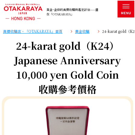
黃金･金條的高價收購與鑑定評估——盡
在「OTAKARAYA」
高價收購店・「OTAKARAYA」首頁
黄金收購
24-karat gold（K
24-karat gold（K24）
Japanese Anniversary
10,000 yen Gold Coin
收購參考價格