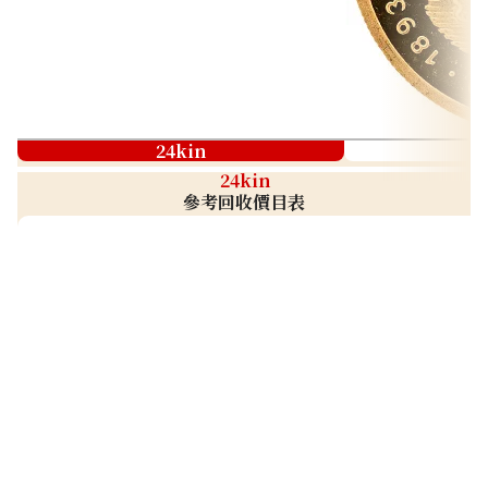
24kin
24kin
參考回收價目表