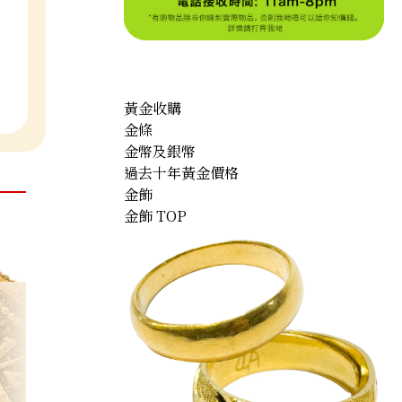
黃金收購
金條
金幣及銀幣
過去十年黃金價格
金飾
金飾 TOP