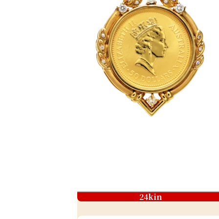
24kin