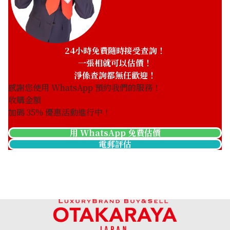
24小時免費隨時接受查詢！
一張相就可以估價！
淨係查詢都無任歡迎！
感謝您使用 WhatsApp 預約我們的服務！
收購金額
加碼
35
% 優惠活動進行中！
用 WhatsApp 免費估價
電郵評估