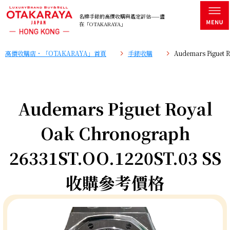
名牌手錶的高價收購與鑑定評估——盡
在「OTAKARAYA」
高價收購店・「OTAKARAYA」首頁
手錶收購
Audemars Piguet
Audemars Piguet Royal
Oak Chronograph
26331ST.OO.1220ST.03 SS
收購參考價格