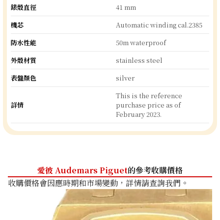
錶殼直徑
41 mm
機芯
Automatic winding cal.2385
防水性能
50m waterproof
外殼材質
stainless steel
表盤顏色
silver
This is the reference
詳情
purchase price as of
February 2023.
愛彼 Audemars Piguet
的參考收購價格
收購價格會因應時期和市場變動，詳情請查詢我們。