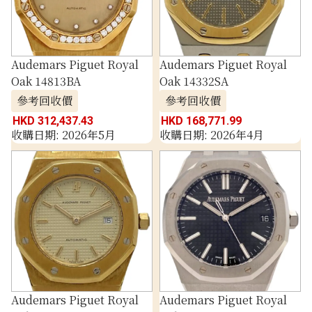
Audemars Piguet Royal
Audemars Piguet Royal
Oak 14813BA
Oak 14332SA
參考回收價
參考回收價
HKD 312,437.43
HKD 168,771.99
收購日期: 2026年5月
收購日期: 2026年4月
Audemars Piguet Royal
Audemars Piguet Royal