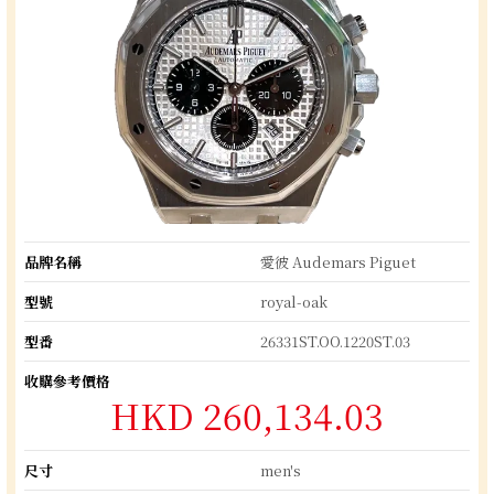
品牌名稱
愛彼 Audemars Piguet
型號
royal-oak
型番
26331ST.OO.1220ST.03
收購參考價格
HKD 260,134.03
尺寸
men's