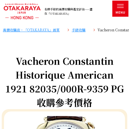
名牌手錶的高價收購與鑑定評估——盡
在「OTAKARAYA」
高價收購店・「OTAKARAYA」首頁
手錶收購
Vacheron Consta
Vacheron Constantin
Historique American
1921 82035/000R-9359 PG
收購參考價格