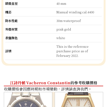
錶殼直徑
40 mm
機芯
Manual winding cal.4400
防水性能
30m waterproof
外殼材質
pink gold
表盤顏色
white
This is the reference
詳情
purchase price as of
February 2022.
江詩丹頓 Vacheron Constantin
的參考收購價格
收購價格會因應時期和市場變動，詳情請查詢我們。