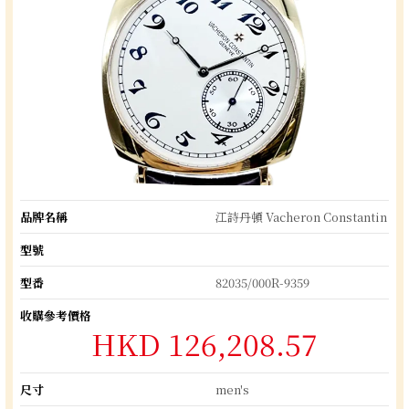
品牌名稱
江詩丹頓 Vacheron Constantin
型號
型番
82035/000R-9359
收購參考價格
HKD 126,208.57
尺寸
men's