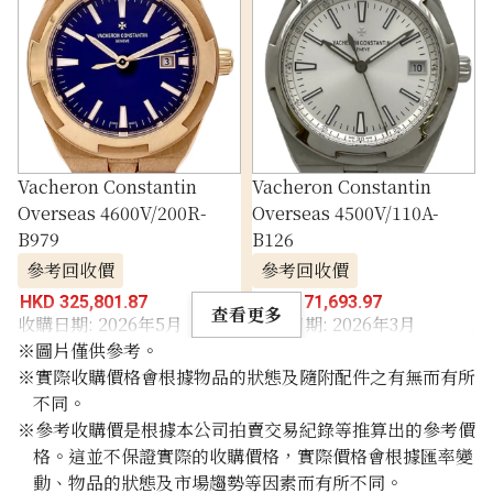
Vacheron Constantin
Vacheron Constantin
Overseas 4600V/200R-
Overseas 4500V/110A-
B979
B126
參考回收價
參考回收價
HKD 325,801.87
HKD 171,693.97
查看更多
收購日期: 2026年5月
收購日期: 2026年3月
※圖片僅供參考。
※實際收購價格會根據物品的狀態及隨附配件之有無而有所
不同。
※參考收購價是根據本公司拍賣交易紀錄等推算出的參考價
格。這並不保證實際的收購價格，實際價格會根據匯率變
動、物品的狀態及市場趨勢等因素而有所不同。