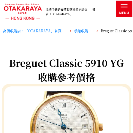
名牌手錶的高價收購與鑑定評估——盡
在「OTAKARAYA」
高價收購店・「OTAKARAYA」首頁
手錶收購
Breguet Classi
Breguet Classic 5910 YG
收購參考價格