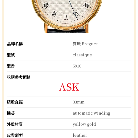
品牌名稱
寶璣 Breguet
型號
classique
型番
5910
收購參考價格
ASK
錶殼直徑
33mm
機芯
automatic winding
外殼材質
yellow gold
皮帶類型
leather