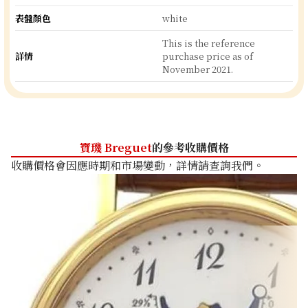
表盤顏色
white
This is the reference
詳情
purchase price as of
November 2021.
寶璣 Breguet
的參考收購價格
收購價格會因應時期和市場變動，詳情請查詢我們。