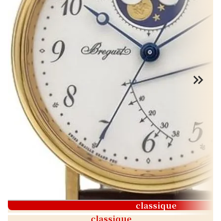
classique
classique