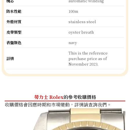
機芯
automatic winding
防水性能
100m
外殼材質
stainless steel
皮帶類型
oyster breath
表盤顏色
navy
This is the reference
詳情
purchase price as of
November 2023.
勞力士 Rolex
的參考收購價格
收購價格會因應時期和市場變動，詳情請查詢我們。