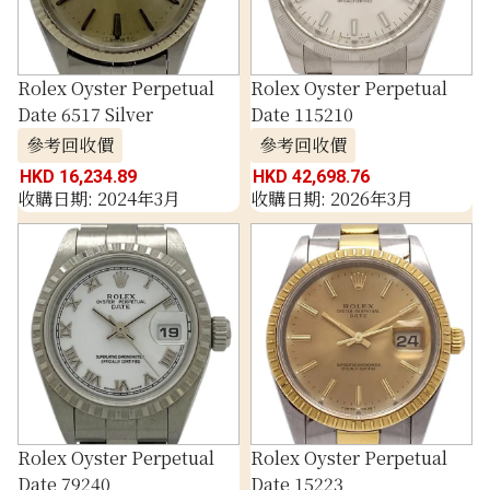
Rolex Oyster Perpetual
Rolex Oyster Perpetual
Date 6517 Silver
Date 115210
參考回收價
參考回收價
HKD 16,234.89
HKD 42,698.76
收購日期: 2024年3月
收購日期: 2026年3月
Rolex Oyster Perpetual
Rolex Oyster Perpetual
Date 79240
Date 15223