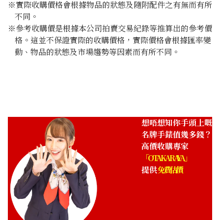
※實際收購價格會根據物品的狀態及隨附配件之有無而有所
不同。
※參考收購價是根據本公司拍賣交易紀錄等推算出的參考價
格。這並不保證實際的收購價格，實際價格會根據匯率變
動、物品的狀態及市場趨勢等因素而有所不同。
想唔想知你手頭上嘅
名牌手錶值幾多錢？
高價收購專家
「OTAKARAYA」
提供
免費估價