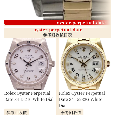
oyster-perpetual-date
oyster-perpetual-date
參考回收價目表
Rolex Oyster Perpetual
Rolex Oyster Perpetual
Date 34 15210 White Dial
Date 34 15238G White
Dial
參考回收價
參考回收價