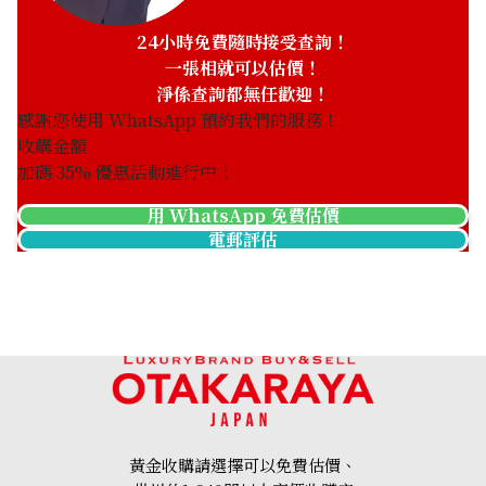
24小時免費隨時接受查詢！
一張相就可以估價！
淨係查詢都無任歡迎！
感謝您使用 WhatsApp 預約我們的服務！
收購金額
加碼
35
% 優惠活動進行中！
用 WhatsApp 免費估價
電郵評估
黃金收購請選擇可以免費估價、