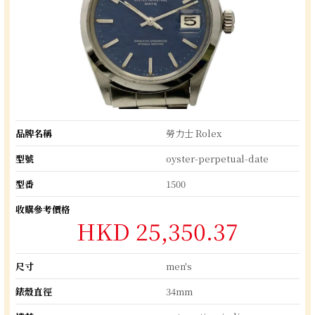
品牌名稱
勞力士 Rolex
型號
oyster-perpetual-date
型番
1500
收購參考價格
HKD 25,350.37
尺寸
men's
錶殼直徑
34mm