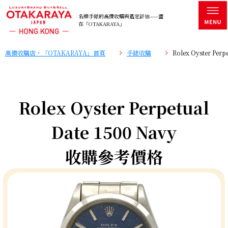
名牌手錶的高價收購與鑑定評估——盡
在「OTAKARAYA」
高價收購店・「OTAKARAYA」首頁
手錶收購
Rolex Oyster Pe
Rolex Oyster Perpetual
Date 1500 Navy
收購參考價格