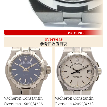
overseas
overseas
參考回收價目表
Vacheron Constantin
Vacheron Constantin
Overseas 16050/423A
Overseas 42052/423A