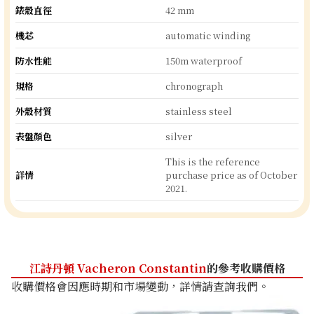
錶殼直徑
42 mm
機芯
automatic winding
防水性能
150m waterproof
規格
chronograph
外殼材質
stainless steel
表盤顏色
silver
This is the reference
詳情
purchase price as of October
2021.
江詩丹頓 Vacheron Constantin
的參考收購價格
收購價格會因應時期和市場變動，詳情請查詢我們。