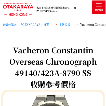
名牌手錶的高價收購與鑑定評估——盡
在「OTAKARAYA」
高價收購店・「OTAKARAYA」首頁
手錶收購
Vacheron Consta
Vacheron Constantin
Overseas Chronograph
49140/423A-8790 SS
收購參考價格