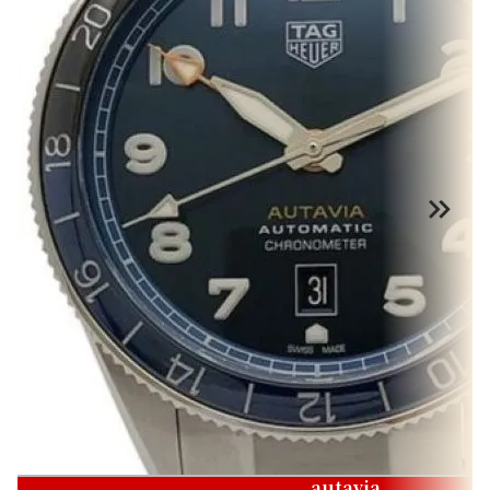
autavia