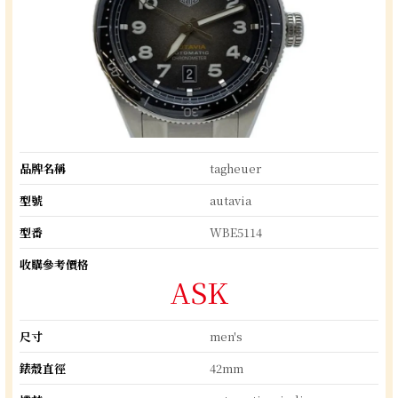
品牌名稱
tagheuer
型號
autavia
型番
WBE5114
收購參考價格
ASK
尺寸
men's
錶殼直徑
42mm