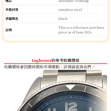
機芯
automatic winding
外殼材質
stainless steel
表盤顏色
black
This is a reference purchase
詳情
price as of June 2024.
tagheuer
的參考收購價格
收購價格會因應時期和市場變動，詳情請查詢我們。