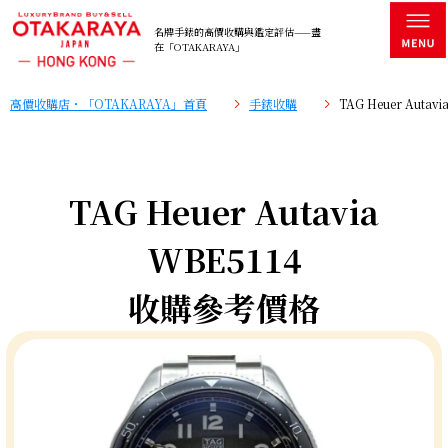
名牌手錶的高價收購與鑑定評估——盡
在「OTAKARAYA」
高價收購店・「OTAKARAYA」首頁
手錶收購
TAG Heuer Aut
TAG Heuer Autavia
WBE5114
收購參考價格