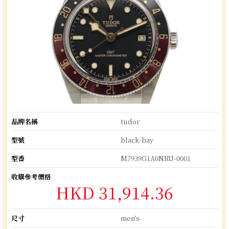
品牌名稱
tudor
型號
black-bay
型番
M7939G1A0NRU-0001
收購參考價格
HKD 31,914.36
尺寸
men's