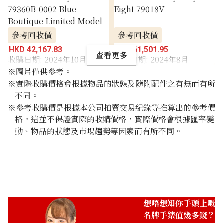
79360B-0002 Blue
Eight 79018V
Boutique Limited Model
參考回收價
參考回收價
HKD 42,167.83
HKD 61,501.95
查看更多
收購日期: 2024年10月
收購日期: 2024年8月
※圖片僅供參考。
※實際收購價格會根據物品的狀態及隨附配件之有無而有所
不同。
※參考收購價是根據本公司拍賣交易紀錄等推算出的參考價
格。這並不保證實際的收購價格，實際價格會根據匯率變
動、物品的狀態及市場趨勢等因素而有所不同。
想唔想知你手頭上嘅
名牌手錶值幾多錢？