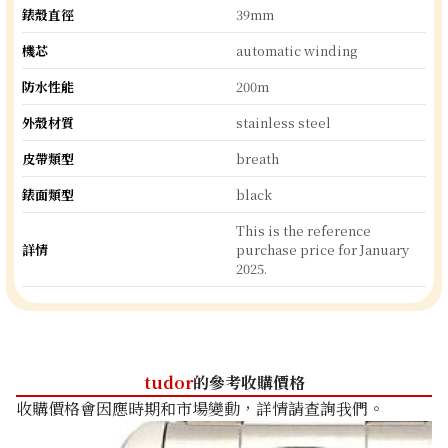
錶殼直徑
39mm
機芯
automatic winding
防水性能
200m
外殼材質
stainless steel
皮帶類型
breath
錶面類型
black
This is the reference
詳情
purchase price for January
2025.
tudor
的參考收購價格
收購價格會因應時期和市場變動，詳情請查詢我們。