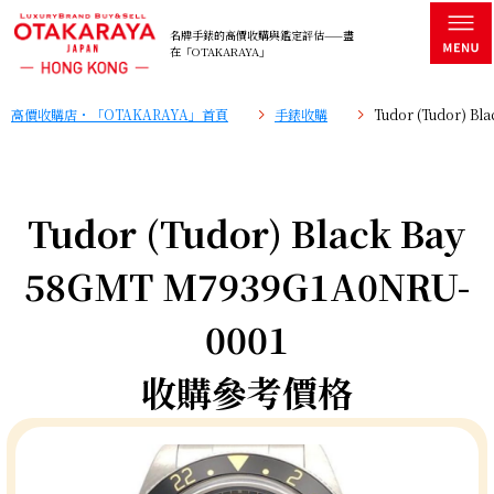
名牌手錶的高價收購與鑑定評估——盡
在「OTAKARAYA」
高價收購店・「OTAKARAYA」首頁
手錶收購
Tudor (Tudor) 
Tudor (Tudor) Black Bay
58GMT M7939G1A0NRU-
0001
收購參考價格