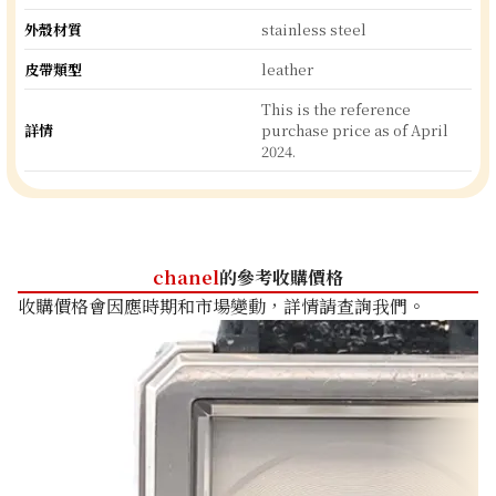
外殼材質
stainless steel
皮帶類型
leather
This is the reference
詳情
purchase price as of April
2024.
chanel
的參考收購價格
收購價格會因應時期和市場變動，詳情請查詢我們。