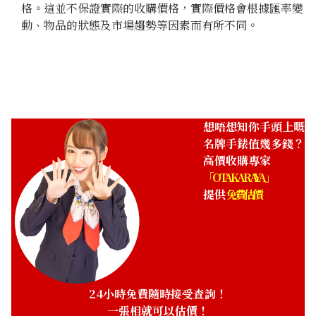
格。這並不保證實際的收購價格，實際價格會根據匯率變
動、物品的狀態及市場趨勢等因素而有所不同。
想唔想知你手頭上嘅
名牌手錶值幾多錢？
高價收購專家
「OTAKARAYA」
提供
免費估價
24小時免費隨時接受查詢！
一張相就可以估價！