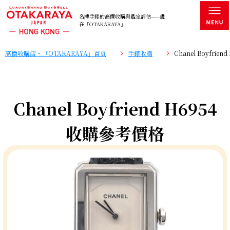
名牌手錶的高價收購與鑑定評估——盡
在「OTAKARAYA」
高價收購店・「OTAKARAYA」首頁
手錶收購
Chanel Boyfrie
Chanel Boyfriend H6954
收購參考價格