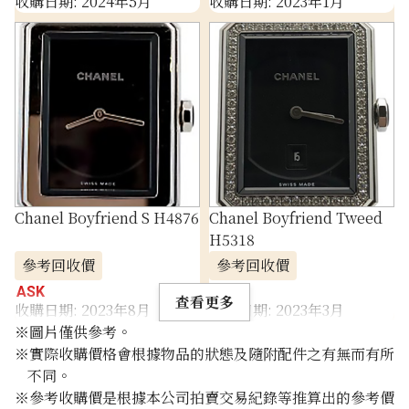
收購日期: 2024年5月
收購日期: 2023年1月
Chanel Boyfriend S H4876
Chanel Boyfriend Tweed
H5318
參考回收價
參考回收價
ASK
ASK
查看更多
收購日期: 2023年8月
收購日期: 2023年3月
※圖片僅供參考。
※實際收購價格會根據物品的狀態及隨附配件之有無而有所
不同。
※參考收購價是根據本公司拍賣交易紀錄等推算出的參考價