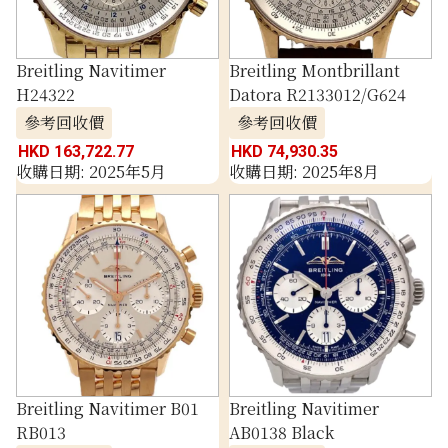
Breitling Navitimer
Breitling Montbrillant
H24322
Datora R2133012/G624
參考回收價
參考回收價
HKD 163,722.77
HKD 74,930.35
收購日期: 2025年5月
收購日期: 2025年8月
Breitling Navitimer B01
Breitling Navitimer
RB013
AB0138 Black