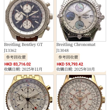
Breitling Bentley GT
Breitling Chronomat
J13362
J13048
參考回收價
參考回收價
HKD 83,716.02
HKD 59,793.42
收購日期: 2025年11月
收購日期: 2025年10月