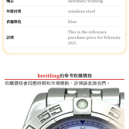
機芯
automatic winding
外殼材質
stainless steel
表盤顏色
blue
This is the reference
詳情
purchase price for February
2025.
breitling
的參考收購價格
收購價格會因應時期和市場變動，詳情請查詢我們。