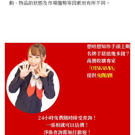
動、物品的狀態及市場趨勢等因素而有所不同。
想唔想知你手頭上嘅
名牌手錶值幾多錢？
高價收購專家
「OTAKARAYA」
提供
免費估價
24小時免費隨時接受查詢！
一張相就可以估價！
淨係查詢都無任歡迎！