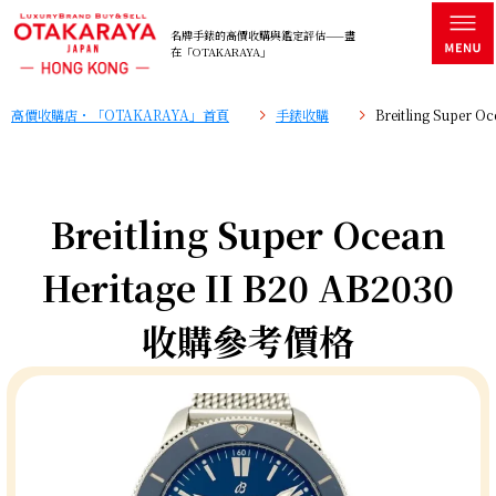
名牌手錶的高價收購與鑑定評估——盡
在「OTAKARAYA」
高價收購店・「OTAKARAYA」首頁
手錶收購
Breitling Super 
Breitling Super Ocean
Heritage II B20 AB2030
收購參考價格