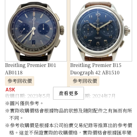
Breitling Premier B01
Breitling Premier B15
AB0118
Duograph 42 AB1510
參考回收價
參考回收價
ASK
ASK
查看更多
收購日期: 2023年5月
收購日期: 2024年7月
※圖片僅供參考。
※實際收購價格會根據物品的狀態及隨附配件之有無而有所
不同。
※參考收購價是根據本公司拍賣交易紀錄等推算出的參考價
格。這並不保證實際的收購價格，實際價格會根據匯率變