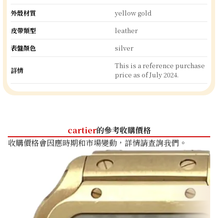
外殼材質
yellow gold
皮帶類型
leather
表盤顏色
silver
This is a reference purchase
詳情
price as of July 2024.
cartier
的參考收購價格
收購價格會因應時期和市場變動，詳情請查詢我們。