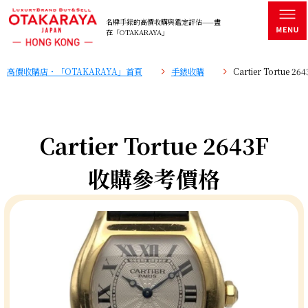
名牌手錶的高價收購與鑑定評估——盡
在「OTAKARAYA」
高價收購店・「OTAKARAYA」首頁
手錶收購
Cartier Tortue
Cartier Tortue 2643F
收購參考價格