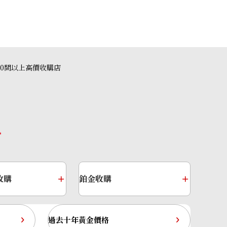
40間以上高價收購店
收購
鉑金收購
ld
過去十年黃金價格