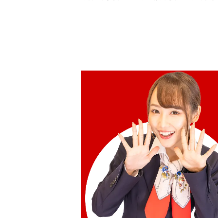
Hublot Classic Fusion Titanium Chr
Diamond 541.NX.1171.LR.1104
參考回收價
ASK
收購日期: 2026年2月