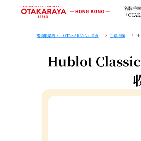
名牌手
「OTAK
高價收購店・「OTAKARAYA」首頁
手錶收購
Hu
Hublot Classi