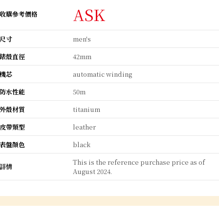
ASK
收購參考價格
尺寸
men's
錶殼直徑
42mm
機芯
automatic winding
防水性能
50m
外殼材質
titanium
皮帶類型
leather
表盤顏色
black
This is the reference purchase price as of
詳情
August 2024.