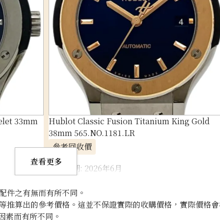
celet 33mm
Hublot Classic Fusion Titanium King Gold
38mm 565.NO.1181.LR
參考回收價
ASK
查看更多
收購日期: 2026年6月
配件之有無而有所不同。
等推算出的參考價格。這並不保證實際的收購價格，實際價格會
因素而有所不同。