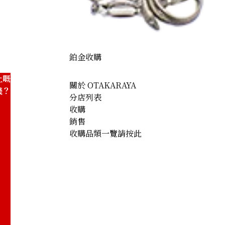
鉑金收購
上嘅
關於 OTAKARAYA
錢？
分店列表
收購
銷售
收購品類一覽請按此
h