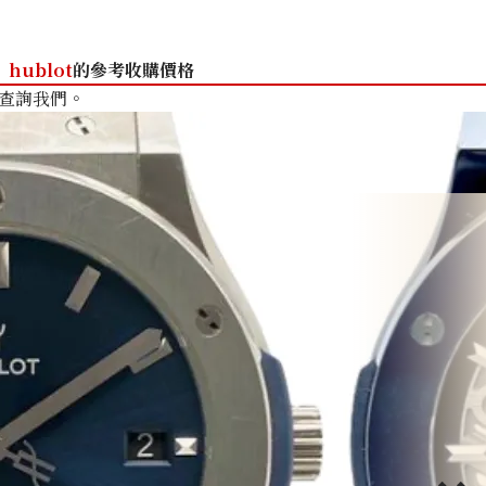
hublot
的參考收購價格
查詢我們。