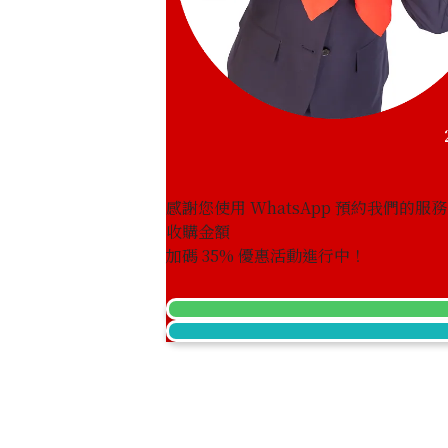
感謝您使用 WhatsApp 預約我們的服
收購金額
加碼
35
% 優惠活動進行中！
Hublot Classic Fusion Ceramic King 
511.CO.1780.RX
參考回收價