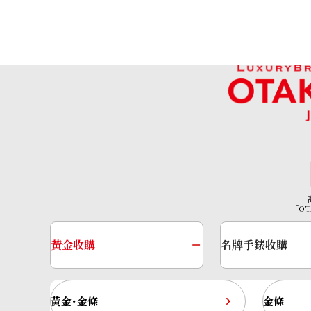
ASK
「OT
黃金收購
名牌手錶收購
Hublot Classic Fusion Chucker Chro
黃金･金條
金條