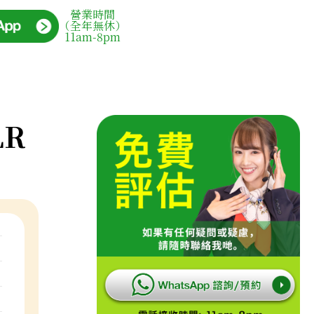
營業時間
（全年無休）
11am-8pm
LR