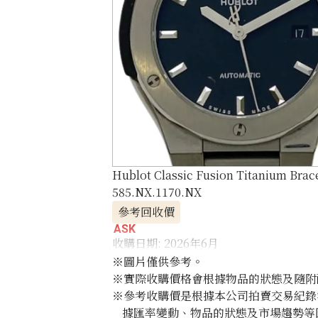
Hublot Classic Fusion Titanium Bra
585.NX.1170.NX
參考回收價
ASK
收購日期: 2026年6月
※圖片僅供參考。
※實際收購價格會根據物品的狀態及隨附
※參考收購價是根據本公司拍賣交易紀錄
據匯率變動、物品的狀態及市場趨勢等