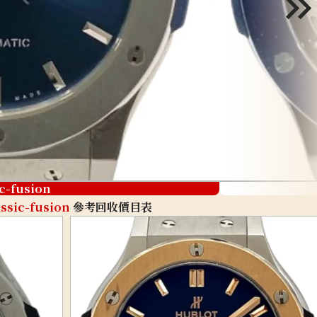
ic-fusion
assic-fusion
參考回收價目表