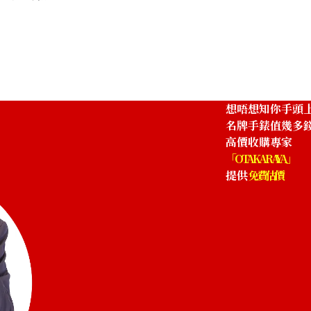
想唔想知你手頭
名牌手錶值幾多
高價收購專家
「OTAKARAYA」
提供
免費估價
onograph
Hublot Classic Fusion Titanium Chronograp
521.NX.2611.RX
參考回收價
ASK
收購日期: 2024年4月