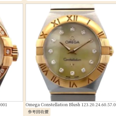
.001
Omega Constellation Blush 123.20.24.60.57.
參考回收價