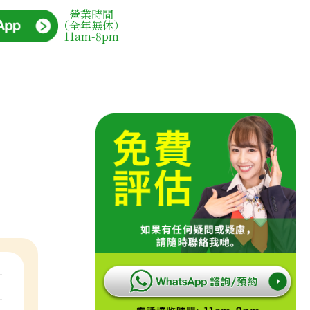
營業時間
（全年無休）
11am-8pm