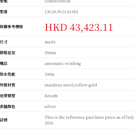
型號
constellation
型番
130.20.39.21.02.001
HKD 43,423.11
收購參考價格
尺寸
men's
錶殼直徑
39mm
機芯
automatic winding
防水性能
100m
外殼材質
stainless steel/yellow gold
皮帶類型
breath
表盤顏色
silver
This is the reference purchase price as of Jul
詳情
2024.