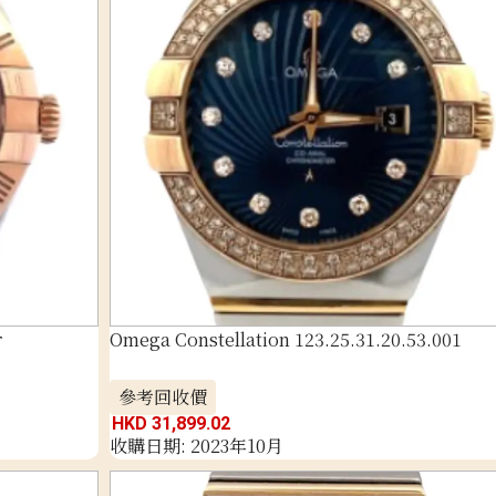
r
Omega Constellation 123.25.31.20.53.001
參考回收價
HKD 31,899.02
收購日期: 2023年10月