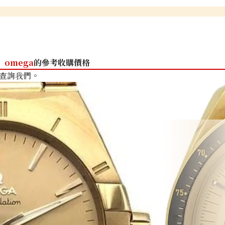
omega
的參考收購價格
查詢我們。