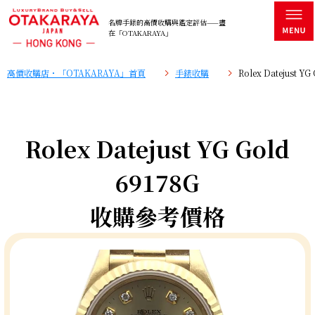
名牌手錶的高價收購與鑑定評估——盡
在「OTAKARAYA」
高價收購店・「OTAKARAYA」首頁
手錶收購
Rolex Datejust 
Rolex Datejust YG Gold
69178G
收購參考價格