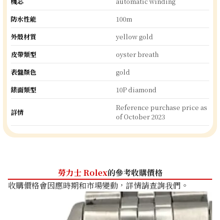
機芯
automatic winding
防水性能
100m
外殼材質
yellow gold
皮帶類型
oyster breath
表盤顏色
gold
錶面類型
10P diamond
Reference purchase price as
詳情
of October 2023
勞力士 Rolex
的參考收購價格
收購價格會因應時期和市場變動，詳情請查詢我們。