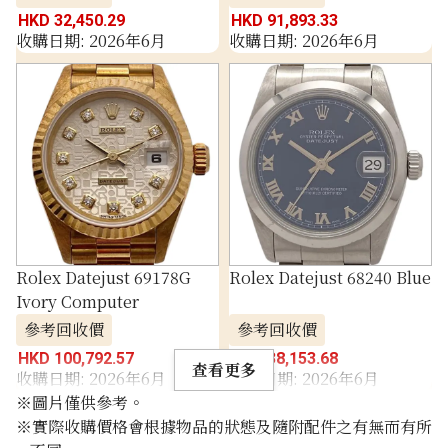
HKD 32,450.29
HKD 91,893.33
收購日期: 2026年6月
收購日期: 2026年6月
Rolex Datejust 69178G
Rolex Datejust 68240 Blue
Ivory Computer
參考回收價
參考回收價
HKD 100,792.57
HKD 38,153.68
查看更多
收購日期: 2026年6月
收購日期: 2026年6月
※圖片僅供參考。
※實際收購價格會根據物品的狀態及隨附配件之有無而有所