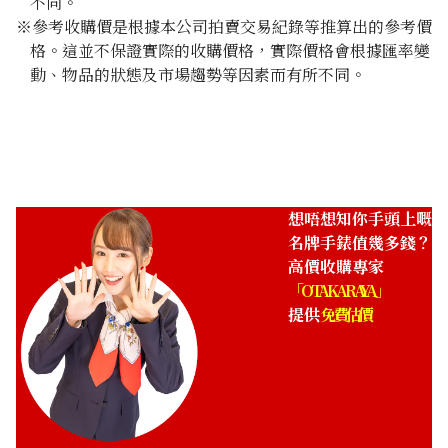
不同。
※參考收購價是根據本公司拍賣交易紀錄等推算出的參考價
格。這並不保證實際的收購價格，實際價格會根據匯率變
動、物品的狀態及市場趨勢等因素而有所不同。
想唔想知你手頭上嘅
名牌手錶值幾多錢？
高價收購專家
「OTAKARAYA」
提供
免費估價