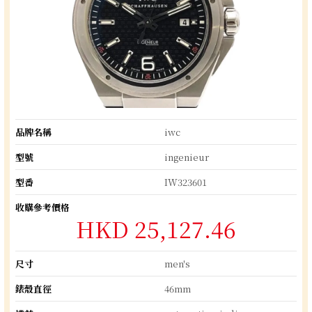
品牌名稱
iwc
型號
ingenieur
型番
IW323601
收購參考價格
HKD 25,127.46
尺寸
men's
錶殼直徑
46mm