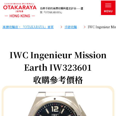
名牌手錶的高價收購與鑑定評估——盡
在「OTAKARAYA」
高價收購店・「OTAKARAYA」首頁
手錶收購
IWC Ingenieur 
IWC Ingenieur Mission
Earth IW323601
收購參考價格