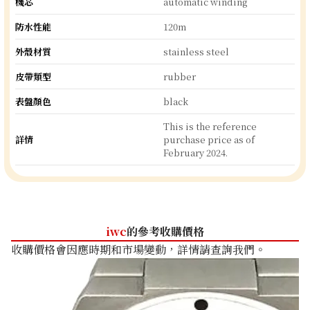
機芯
automatic winding
防水性能
120m
外殼材質
stainless steel
皮帶類型
rubber
表盤顏色
black
This is the reference
詳情
purchase price as of
February 2024.
iwc
的參考收購價格
收購價格會因應時期和市場變動，詳情請查詢我們。