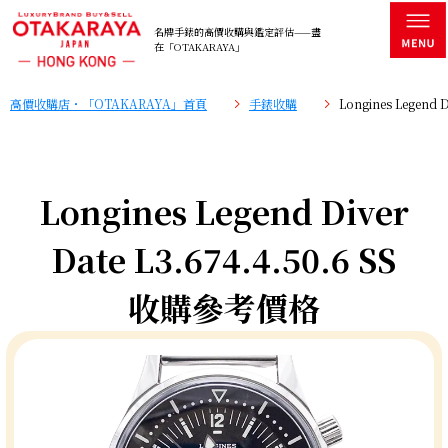
名牌手錶的高價收購與鑑定評估——盡
在「OTAKARAYA」
高價收購店・「OTAKARAYA」首頁
手錶收購
Longines Legend 
Longines Legend Diver
Date L3.674.4.50.6 SS
收購參考價格