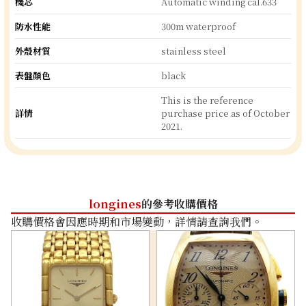
機芯
Automatic winding cal.633
防水性能
300m waterproof
外殼材質
stainless steel
表盤顏色
black
This is the reference
詳情
purchase price as of October
2021.
longines
的參考收購價格
收購價格會因應時期和市場變動，詳情請查詢我們。