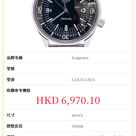
品牌名稱
longines
型號
型番
L3.674.4.50.6
收購參考價格
HKD 6,970.10
尺寸
men's
錶殼直徑
42mm