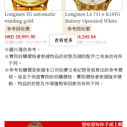
Longines YG automatic
Longines L4 731 6 K18YG
winding gold
Battery Operated White
參考回收價
參考回收價
HKD 28,991.95
HKD 34,245.64
查看更多
收購日期: 2022年7月
收購日期: 2022年1月
※圖片僅供參考。
※實際收購價格會根據物品的狀態及隨附配件之有無而有所
不同。
※參考收購價是根據本公司拍賣交易紀錄等推算出的參考價
格。這並不保證實際的收購價格，實際價格會根據匯率變
動、物品的狀態及市場趨勢等因素而有所不同。
想唔想知你手頭上嘅