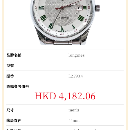
品牌名稱
longines
型號
型番
L2.793.4
收購參考價格
HKD 4,182.06
尺寸
men's
錶殼直徑
44mm