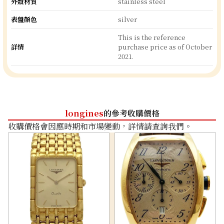
外殼材質
stainless steel
表盤顏色
silver
This is the reference
詳情
purchase price as of October
2021.
longines
的參考收購價格
收購價格會因應時期和市場變動，詳情請查詢我們。