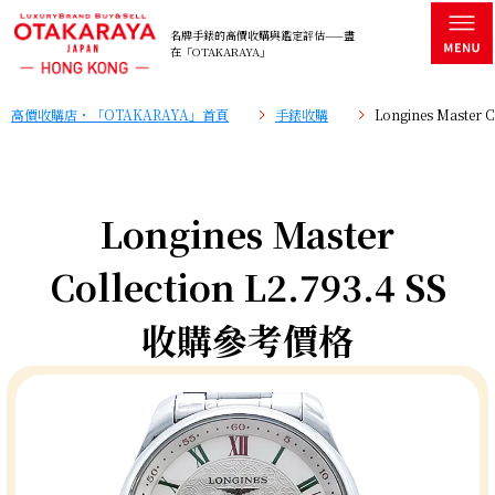
名牌手錶的高價收購與鑑定評估——盡
在「OTAKARAYA」
高價收購店・「OTAKARAYA」首頁
手錶收購
Longines Master
Longines Master
Collection L2.793.4 SS
收購參考價格