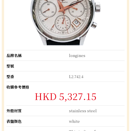
品牌名稱
longines
型號
型番
L2.742.4
收購參考價格
HKD 5,327.15
外殼材質
stainless steel
表盤顏色
white