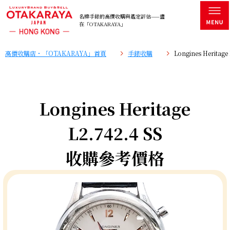
名牌手錶的高價收購與鑑定評估——盡
在「OTAKARAYA」
高價收購店・「OTAKARAYA」首頁
手錶收購
Longines Herita
Longines Heritage
L2.742.4 SS
收購參考價格