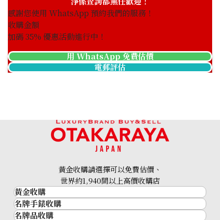
淨係查詢都無任歡迎！
感謝您使用 WhatsApp 預約我們的服務！
收購金額
加碼
35
% 優惠活動進行中！
用 WhatsApp 免費估價
電郵評估
黃金收購請選擇可以免費估價、
世界約1,940間以上高價收購店
黃金收購
名牌手錶收購
黃金･金條
名牌品收購
名牌手錶收購
金條