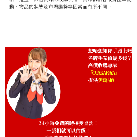
動、物品的狀態及市場趨勢等因素而有所不同。
想唔想知你手頭上嘅
名牌手錶值幾多錢？
高價收購專家
「OTAKARAYA」
提供
免費估價
24小時免費隨時接受查詢！
一張相就可以估價！