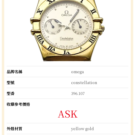
品牌名稱
omega
型號
constellation
型番
396.107
收購參考價格
ASK
外殼材質
yellow gold