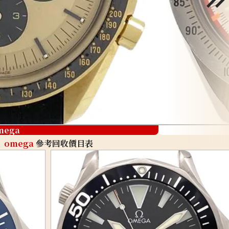
mega
omega
參考回收價目表