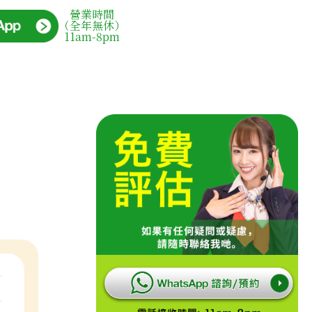
營業時間
（全年無休）
11am-8pm