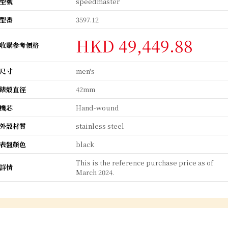
型號
speedmaster
型番
3597.12
HKD 49,449.88
收購參考價格
尺寸
men's
錶殼直徑
42mm
機芯
Hand-wound
外殼材質
stainless steel
表盤顏色
black
This is the reference purchase price as of
詳情
March 2024.