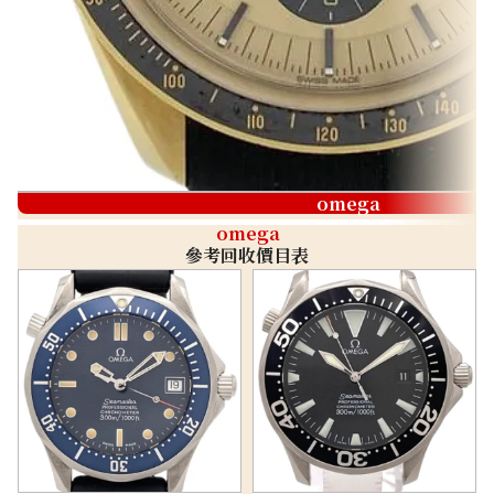
omega
omega
參考回收價目表