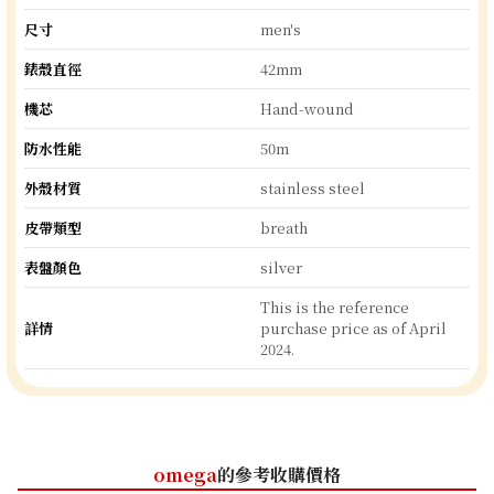
尺寸
men's
錶殼直徑
42mm
機芯
Hand-wound
防水性能
50m
外殼材質
stainless steel
皮帶類型
breath
表盤顏色
silver
This is the reference
詳情
purchase price as of April
2024.
omega
的參考收購價格