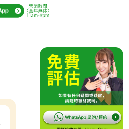
營業時間
（全年無休）
11am-8pm