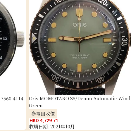
.7560.4114
Oris MOMOTARO SS/Denim Automatic Wind
Green
參考回收價
HKD 4,729.71
收購日期: 2021年10月