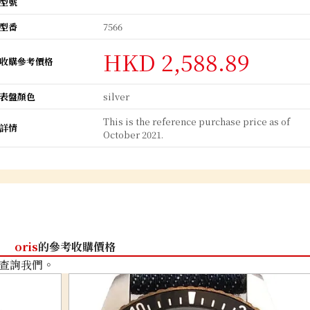
型號
型番
7566
HKD 2,588.89
收購參考價格
表盤顏色
silver
This is the reference purchase price as of
詳情
October 2021.
oris
的參考收購價格
查詢我們。