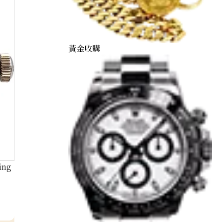
黃金收購
ing