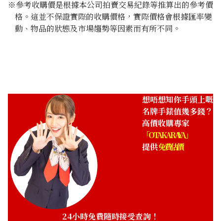
※參考收購價是根據本公司拍賣交易紀錄等推算出的參考價
格。這並不保證實際的收購價格，實際價格會根據匯率變
動、物品的狀態及市場趨勢等因素而有所不同。
想唔想知你手頭上嘅
名牌手錶值幾多錢？
高價收購專家
「OTAKARAYA」
提供
免費估價
24小時免費隨時接受查詢！