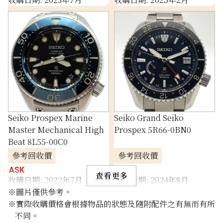
Seiko Prospex Marine
Seiko Grand Seiko
Master Mechanical High
Prospex 5R66-0BN0
Beat 8L55-00C0
參考回收價
參考回收價
ASK
ASK
查看更多
收購日期: 2022年7月
收購日期: 2024年8月
※圖片僅供參考。
※實際收購價格會根據物品的狀態及隨附配件之有無而有所
不同。