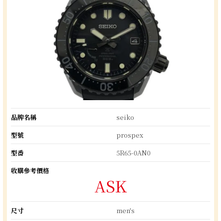
品牌名稱
seiko
型號
prospex
型番
5R65-0AN0
收購參考價格
ASK
尺寸
men's