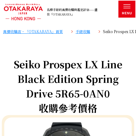
名牌手錶的高價收購與鑑定評估——盡
在「OTAKARAYA」
高價收購店・「OTAKARAYA」首頁
手錶收購
Seiko Prospex LX
Seiko Prospex LX Line
Black Edition Spring
Drive 5R65-0AN0
收購參考價格