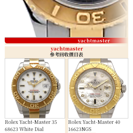
yachtmaster
yachtmaster
參考回收價目表
Rolex Yacht-Master 35
Rolex Yacht-Master 40
68623 White Dial
16623NGS