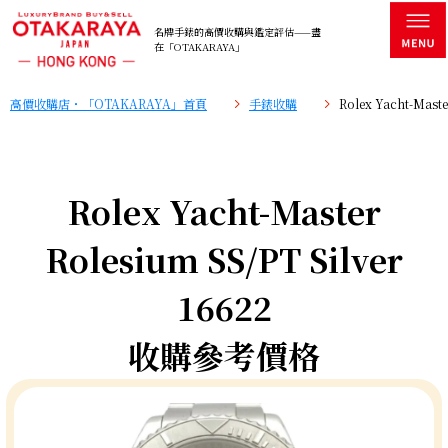
名牌手錶的高價收購與鑑定評估——盡
在「OTAKARAYA」
高價收購店・「OTAKARAYA」首頁
手錶收購
Rolex Yacht-Mas
Rolex Yacht-Master
Rolesium SS/PT Silver
16622
收購參考價格