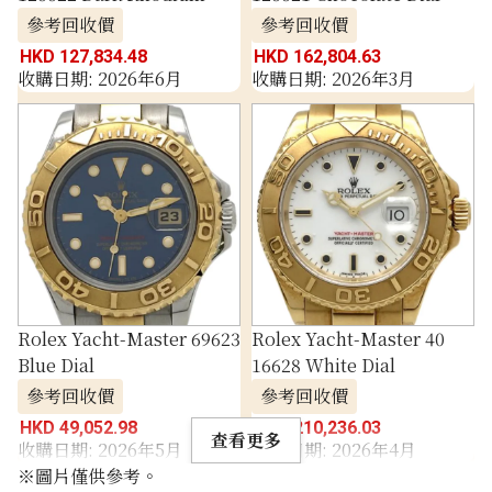
參考回收價
參考回收價
HKD 127,834.48
HKD 162,804.63
收購日期: 2026年6月
收購日期: 2026年3月
Rolex Yacht-Master 69623
Rolex Yacht-Master 40
Blue Dial
16628 White Dial
參考回收價
參考回收價
HKD 49,052.98
HKD 210,236.03
查看更多
收購日期: 2026年5月
收購日期: 2026年4月
※圖片僅供參考。