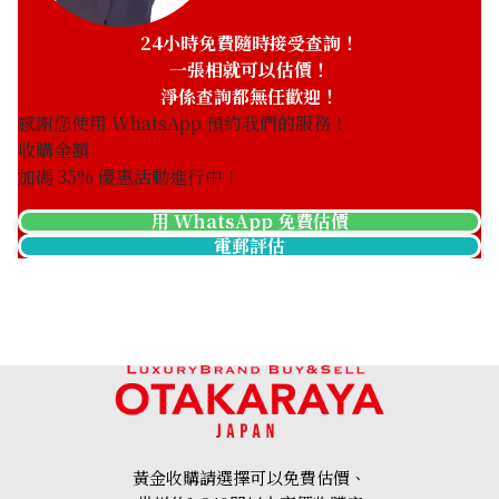
24小時免費隨時接受查詢！
一張相就可以估價！
淨係查詢都無任歡迎！
感謝您使用 WhatsApp 預約我們的服務！
收購金額
加碼
35
% 優惠活動進行中！
用 WhatsApp 免費估價
電郵評估
黃金收購請選擇可以免費估價、