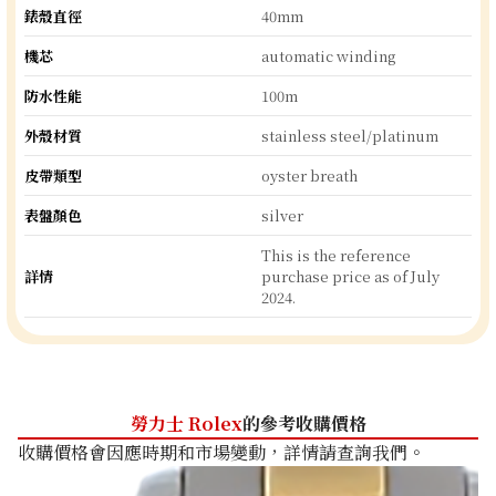
錶殼直徑
40mm
機芯
automatic winding
防水性能
100m
外殼材質
stainless steel/platinum
皮帶類型
oyster breath
表盤顏色
silver
This is the reference
詳情
purchase price as of July
2024.
勞力士 Rolex
的參考收購價格
收購價格會因應時期和市場變動，詳情請查詢我們。