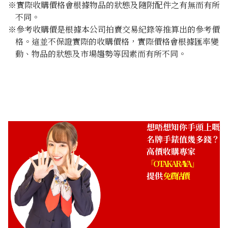
※實際收購價格會根據物品的狀態及隨附配件之有無而有所
不同。
※參考收購價是根據本公司拍賣交易紀錄等推算出的參考價
格。這並不保證實際的收購價格，實際價格會根據匯率變
動、物品的狀態及市場趨勢等因素而有所不同。
想唔想知你手頭上嘅
名牌手錶值幾多錢？
高價收購專家
「OTAKARAYA」
提供
免費估價