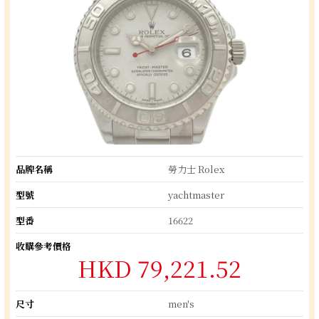
品牌名稱
勞力士 Rolex
型號
yachtmaster
型番
16622
收購參考價格
HKD 79,221.52
尺寸
men's